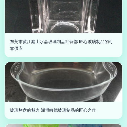
东莞市黄江鑫山水晶玻璃制品经营部 匠心玻璃制品的可
靠供应
玻璃烤盘的魅力 淄博峻德玻璃制品的匠心之作