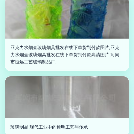
亚克力水烟壶玻璃烟具批发在线下单货到付款图片,亚克
力水烟壶玻璃烟具批发在线下单货到付款高清图片 河间
市恒远工艺玻璃制品厂,
玻璃制品 现代工业中的透明工艺与传承